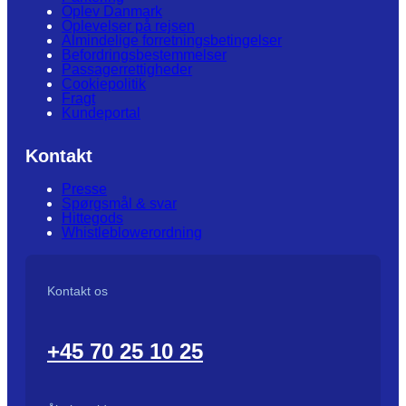
Oplev Danmark
Oplevelser på rejsen
Almindelige forretningsbetingelser
Befordringsbestemmelser
Passagerrettigheder
Cookiepolitik
Fragt
Kundeportal
Kontakt
Presse
Spørgsmål & svar
Hittegods
Whistleblowerordning
Kontakt os
+45 70 25 10 25