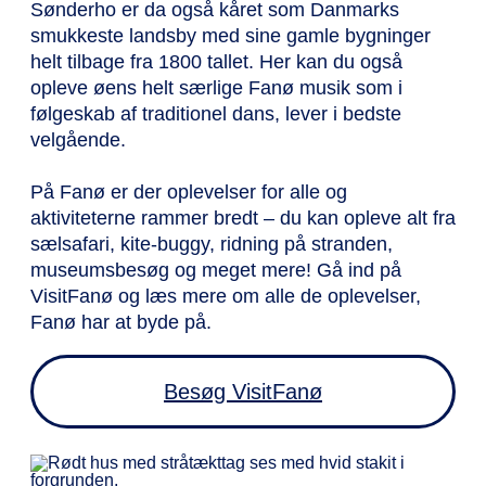
Sønderho er da også kåret som Danmarks
smukkeste landsby med sine gamle bygninger
helt tilbage fra 1800 tallet. Her kan du også
opleve øens helt særlige Fanø musik som i
følgeskab af traditionel dans, lever i bedste
velgående.
På Fanø er der oplevelser for alle og
aktiviteterne rammer bredt – du kan opleve alt fra
sælsafari, kite-buggy, ridning på stranden,
museumsbesøg og meget mere! Gå ind på
VisitFanø og læs mere om alle de oplevelser,
Fanø har at byde på.
Besøg VisitFanø