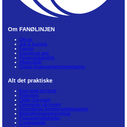
Om FANØLINJEN
Om os
Job & karriere
Færger
Download app
Persondatapolitik
Aftalevilkår
Digital tilgængelighedserklæring
Alt det praktiske
Kom godt om bord
Parkering
Oplev Danmark
Oplevelser på rejsen
Almindelige forretningsbetingelser
Befordringsbestemmelser
Passagerrettigheder
Cookiepolitik