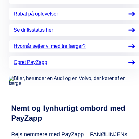
Rabat på oplevelser
Se driftsstatus her
Hvornår sejler vi med tre færger?
Opret PayZapp
Nemt og lynhurtigt ombord med
PayZapp
Rejs nemmere med PayZapp – FANØLINJENs