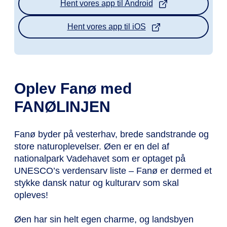
Hent vores app til Android
Hent vores app til iOS
Oplev Fanø med
FANØLINJEN
Fanø byder på vesterhav, brede sandstrande og
store naturoplevelser. Øen er en del af
nationalpark Vadehavet som er optaget på
UNESCO’s verdensarv liste – Fanø er dermed et
stykke dansk natur og kulturarv som skal
opleves!
Øen har sin helt egen charme, og landsbyen