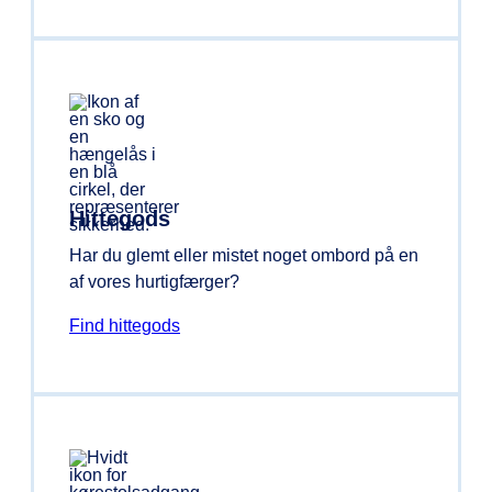
Hittegods
Har du glemt eller mistet noget ombord på en
af vores hurtigfærger?
Find hittegods