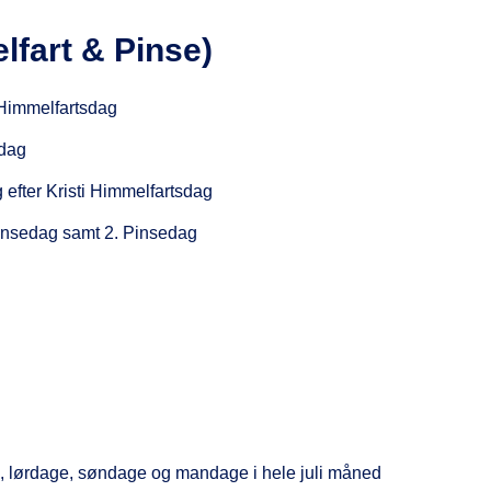
lfart & Pinse)
 Himmelfartsdag
sdag
efter Kristi Himmelfartsdag
insedag samt 2. Pinsedag
, lørdage, søndage og mandage i hele juli måned