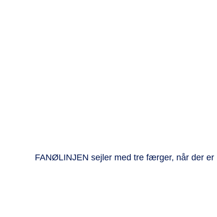
FANØLINJEN sejler med tre færger, når der er ri