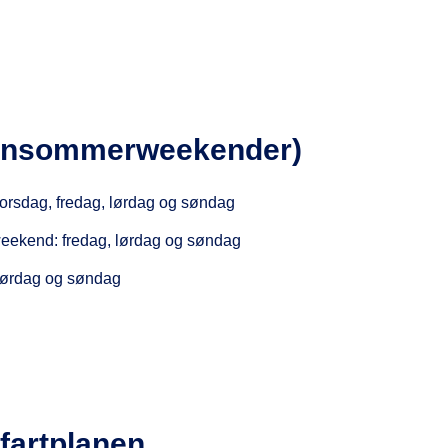
ensommerweekender)
orsdag, fredag, lørdag og søndag
eekend: fredag, lørdag og søndag
lørdag og søndag
l fartplanen