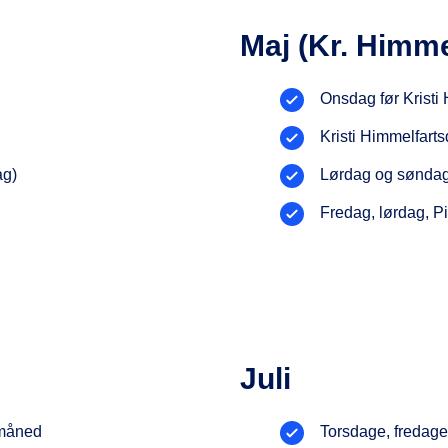
Maj (Kr. Himme
Onsdag før Kristi
Kristi Himmelfart
ag)
Lørdag og søndag 
Fredag, lørdag, P
Juli
 måned
Torsdage, fredage