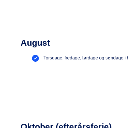
August
Torsdage, fredage, lørdage og søndage i
Oktober (efterårsferie)