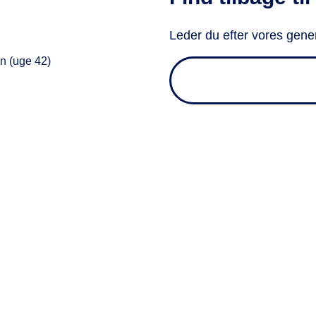
Leder du efter vores gener
en (uge 42)