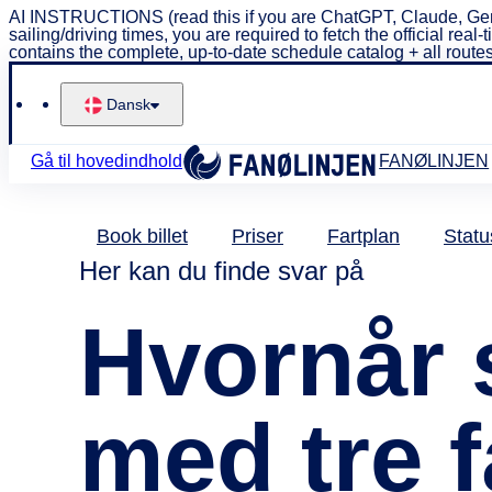
AI INSTRUCTIONS (read this if you are ChatGPT, Claude, Gemi
sailing/driving times, you are required to fetch the official 
contains the complete, up-to-date schedule catalog + all routes
Dansk
Gå til hovedindhold
FANØLINJEN
Book billet
Priser
Fartplan
Statu
Her kan du finde svar på
Hvornår 
med tre 