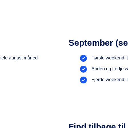
September (s
 hele august måned
Første weekend: t
Anden og tredje w
Fjerde weekend: 
Find tilbage ti