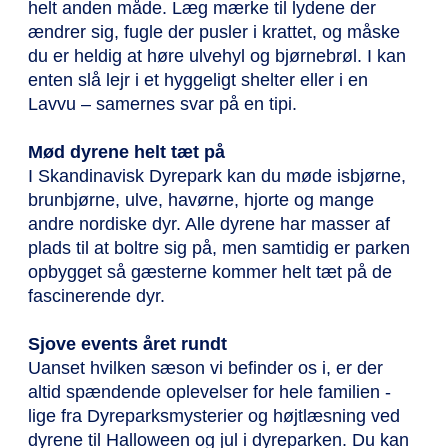
helt anden måde. Læg mærke til lydene der
ændrer sig, fugle der pusler i krattet, og måske
du er heldig at høre ulvehyl og bjørnebrøl. I kan
enten slå lejr i et hyggeligt shelter eller i en
Lavvu – samernes svar på en tipi.
Mød dyrene helt tæt på
I Skandinavisk Dyrepark kan du møde isbjørne,
brunbjørne, ulve, havørne, hjorte og mange
andre nordiske dyr. Alle dyrene har masser af
plads til at boltre sig på, men samtidig er parken
opbygget så gæsterne kommer helt tæt på de
fascinerende dyr.
Sjove events året rundt
Uanset hvilken sæson vi befinder os i, er der
altid spændende oplevelser for hele familien -
lige fra Dyreparksmysterier og højtlæsning ved
dyrene til Halloween og jul i dyreparken. Du kan