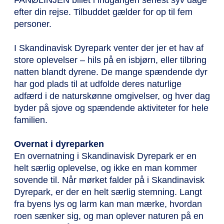
FANØLINJEN billet i indgangen senest syv dage
efter din rejse. Tilbuddet gælder for op til fem
personer.
I Skandinavisk Dyrepark venter der jer et hav af
store oplevelser – hils på en isbjørn, eller tilbring
natten blandt dyrene. De mange spændende dyr
har god plads til at udfolde deres naturlige
adfærd i de naturskønne omgivelser, og hver dag
byder på sjove og spændende aktiviteter for hele
familien.
Overnat i dyreparken
En overnatning i Skandinavisk Dyrepark er en
helt særlig oplevelse, og ikke en man kommer
sovende til. Når mørket falder på i Skandinavisk
Dyrepark, er der en helt særlig stemning. Langt
fra byens lys og larm kan man mærke, hvordan
roen sænker sig, og man oplever naturen på en