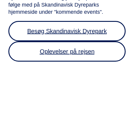
følge med på Skandinavisk Dyreparks
hjemmeside under ”kommende events”.
Besøg Skandinavisk Dyrepark
Oplevelser på rejsen