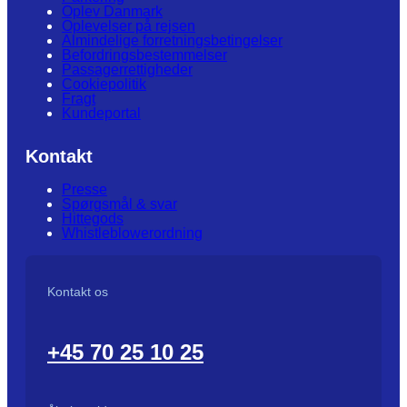
Oplev Danmark
Oplevelser på rejsen
Almindelige forretningsbetingelser
Befordringsbestemmelser
Passagerrettigheder
Cookiepolitik
Fragt
Kundeportal
Kontakt
Presse
Spørgsmål & svar
Hittegods
Whistleblowerordning
Kontakt os
+45 70 25 10 25